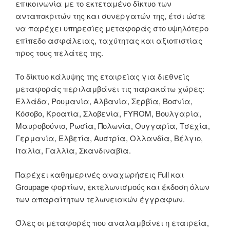
επικοινωνία με το εκτεταμένο δίκτυο των
ανταποκριτών της και συνεργατών της, έτσι ώστε
να παρέχει υπηρεσίες μεταφοράς στο υψηλότερο
επίπεδο ασφάλειας, ταχύτητας και αξιοπιστίας
προς τους πελάτες της.
Το δίκτυο κάλυψης της εταιρείας για διεθνείς
μεταφοράς περιλαμβάνει τις παρακάτω χώρες:
Ελλάδα, Ρουμανία, Αλβανία, Σερβία, Βοσνία,
Κόσοβο, Κροατία, Σλοβενία, FYROM, Βουλγαρία,
Μαυροβούνιο, Ρωσία, Πολωνία, Ουγγαρία, Τσεχία,
Γερμανία, Ελβετία, Αυστρία, Ολλανδία, Βέλγιο,
Ιταλία, Γαλλία, Σκανδιναβία.
Παρέχει καθημερινές αναχωρήσεις Full και
Groupage φορτίων, εκτελωνισμούς και έκδοση όλων
των απαραίτητων τελωνειακών έγγραφων.
Όλες οι μεταφορές που αναλαμβάνει η εταιρεία,