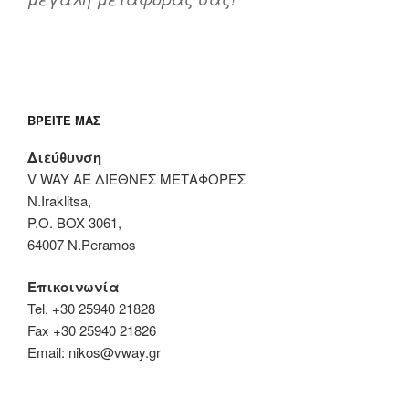
ΒΡΕΊΤΕ ΜΑΣ
Διεύθυνση
V WAY ΑΕ ΔΙΕΘΝΕΣ ΜΕΤΑΦΟΡΕΣ
N.Iraklitsa,
P.O. BOX 3061,
64007 N.Peramos
Επικοινωνία
Tel. +30 25940 21828
Fax +30 25940 21826
Email: nikos@vway.gr